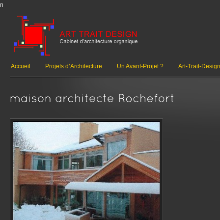
n
Accueil
Projets d’Architecture
Un Avant-Projet ?
Art-Trait-Desig