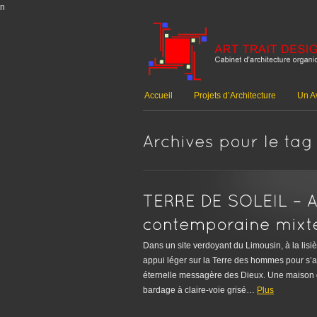
n
Accueil
Projets d’Architecture
Un Av
Dans un site verdoyant du Limousin, à la lisi
appui léger sur la Terre des hommes pour s’
éternelle messagère des Dieux. Une maison d’
bardage à claire-voie grisé…
Plus