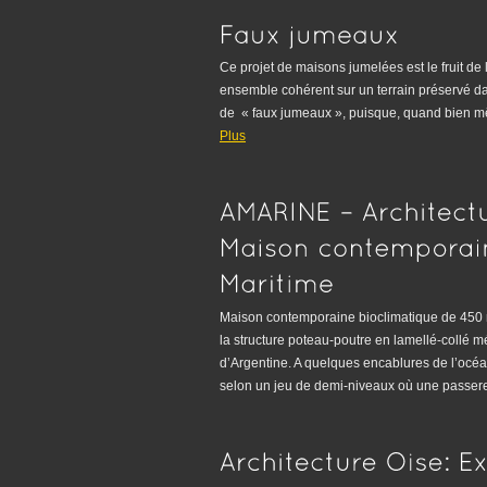
Ce projet de maisons jumelées est le fruit de
ensemble cohérent sur un terrain préservé dans 
de « faux jumeaux », puisque, quand bien m
Plus
Maison contemporaine bioclimatique de 450 m2
la structure poteau-poutre en lamellé-collé 
d’Argentine. A quelques encablures de l’océ
selon un jeu de demi-niveaux où une passe