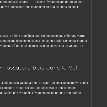
 diurne dans sa course. Le plan, évoquant une gerbe de blé,
ces de vie, participant tous également au Sud de l’horizon sur la
ujours à la même problématique: Comment ne pas créer une verrue
 redonnant une échelle nouvelle à l’ensemble créé. Comment changer
dynamique à partir de ce qui n’est bien souvent qu’un volume. Le
située dans le Val de Marne, en cours de finalisation, relève le défi
tant dont le sous-sol total, lequel constitue une contrainte
ue du Maître d’Ouvrage était évidemment, de par une trop grande