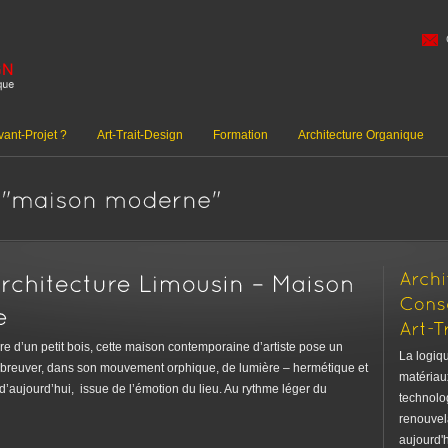
ant-Projet ?
Art-Trait-Design
Formation
Architecture Organique
ère d’un petit bois, cette maison contemporaine d’artiste pose un
La logiqu
abreuver, dans son mouvement orphique, de lumière – hermétique et
matériaux
aujourd’hui, issue de l’émotion du lieu. Au rythme léger du
technolog
renouvela
aujourd'h