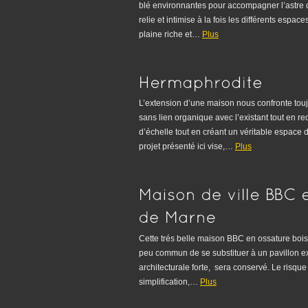
blé environnantes pour accompagner l’astre
relie et intimise à la fois les différents espa
plaine riche et…
Plus
L’extension d’une maison nous confronte to
sans lien organique avec l’existant tout en
d’échelle tout en créant un véritable espace 
projet présenté ici vise,…
Plus
Cette trés belle maison BBC en ossature bois 
peu commun de se substituer à un pavillon exis
architecturale forte, sera conservé. Le risq
simplification,…
Plus