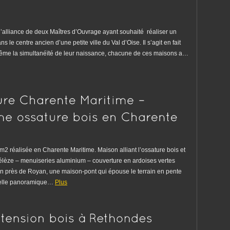
 l’alliance de deux Maîtres d’Ouvrage ayant souhaité réaliser un
le centre ancien d’une petite ville du Val d’Oise. Il s’agit en fait
ême la simultanéïté de leur naissance, chacune de ces maisons a…
 réalisée en Charente Maritime. Maison alliant l’ossature bois et
mélèze – menuiseries aluminium – couverture en ardoises vertes
an près de Royan, une maison-pont qui épouse le terrain en pente
relle panoramique…
Plus