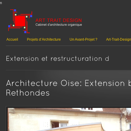
n
Accueil
Projets d’Architecture
Un Avant-Projet ?
Art-Trait-Desig