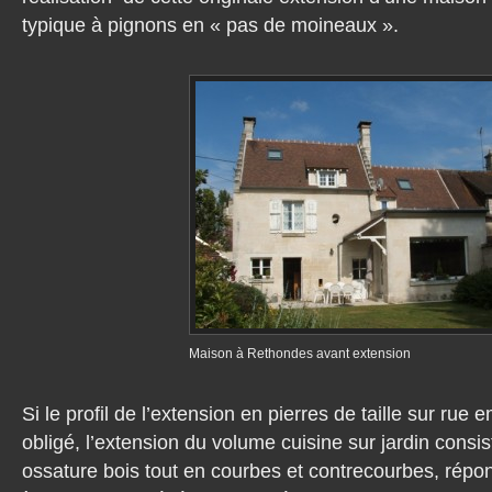
typique à pignons en « pas de moineaux ».
Maison à Rethondes avant extension
Si le profil de l’extension en pierres de taille sur rue
obligé, l’extension du volume cuisine sur jardin cons
ossature bois tout en courbes et contrecourbes, répo