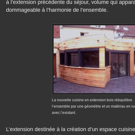
à l’extension précédente du séjour, volume qui appara
dommageable à l’harmonie de l’ensemble.
La nouvelle cuisine en extension bois rééquilibre
l’ensemble par une géométrie et un matériau en ru
avec l’existant.
L’extension destinée à la création d’un espace cuisine