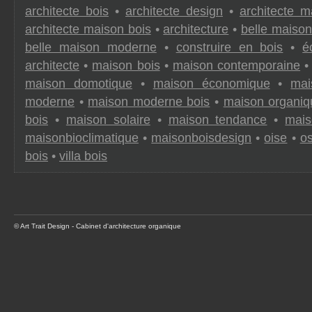
architecte bois
•
architecte design
•
architecte m
architecte maison bois
•
architecture
•
belle maison
belle maison moderne
•
construire en bois
•
é
architecte
•
maison bois
•
maison contemporaine
maison domotique
•
maison économique
•
mai
moderne
•
maison moderne bois
•
maison organiq
bois
•
maison solaire
•
maison tendance
•
mais
maisonbioclimatique
•
maisonboisdesign
•
oise
•
os
bois
•
villa bois
© Art Trait Design - Cabinet d'architecture organique