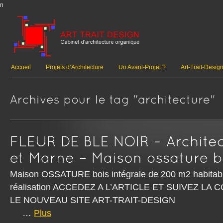
n
Accueil
Projets d’Architecture
Un Avant-Projet ?
Art-Trait-Desig
Maison OSSATURE bois intégrale de 200 m2 habitabl
réalisation ACCEDEZ A L’ARTICLE ET SUIVEZ L
LE NOUVEAU SITE ART-TR
…
Plus