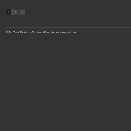
1
2
3
© Art Trait Design - Cabinet d'architecture organique