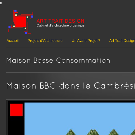
n
Accueil
Projets d’Architecture
Un Avant-Projet ?
Art-Trait-Desig