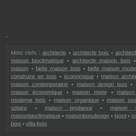
.
Mots clefs :
architecte
•
architecte bois
•
architec
maison bioclimatique
•
architecte maison bois
maison
•
belle maison bois
•
belle maison mode
construire en bois
•
économique
•
maison archit
maison contemporaine
•
maison design bois
•
maison économique
•
maison mixte
•
maison
moderne bois
•
maison organique
•
maison oss
solaire
•
maison tendance
•
maison t
maisonbioclimatique
•
maisonboisdesign
•
Nord
•
o
bois
•
villa bois