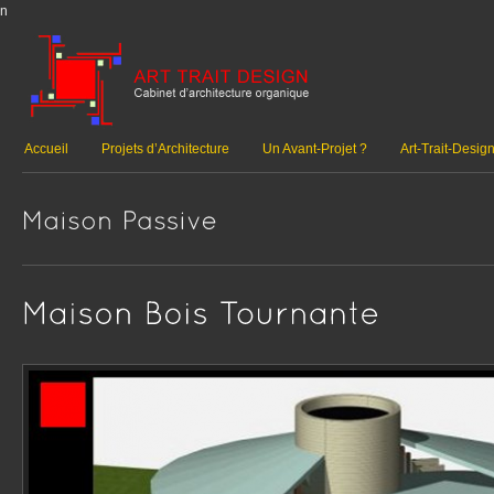
n
Accueil
Projets d’Architecture
Un Avant-Projet ?
Art-Trait-Desig