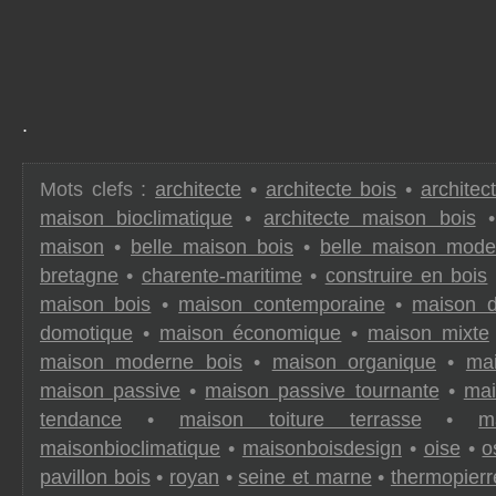
.
Mots clefs :
architecte
•
architecte bois
•
architec
maison bioclimatique
•
architecte maison bois
maison
•
belle maison bois
•
belle maison mode
bretagne
•
charente-maritime
•
construire en bois
maison bois
•
maison contemporaine
•
maison d
domotique
•
maison économique
•
maison mixte
maison moderne bois
•
maison organique
•
mai
maison passive
•
maison passive tournante
•
mai
tendance
•
maison toiture terrasse
•
m
maisonbioclimatique
•
maisonboisdesign
•
oise
•
o
pavillon bois
•
royan
•
seine et marne
•
thermopierr