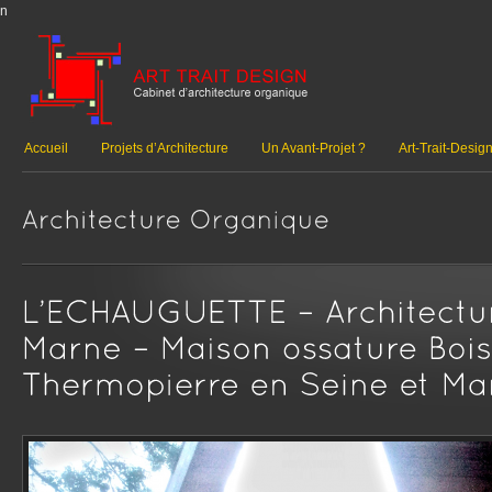
n
Accueil
Projets d’Architecture
Un Avant-Projet ?
Art-Trait-Desig