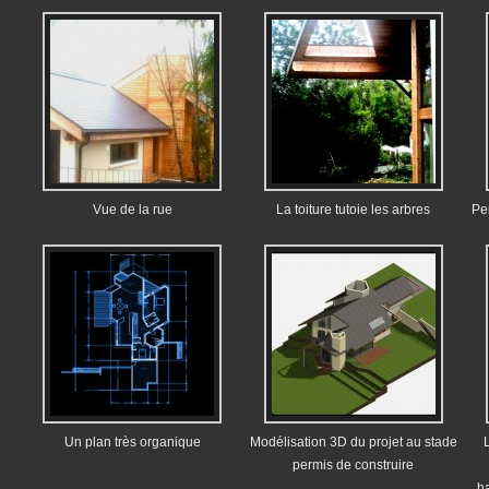
Vue de la rue
La toiture tutoie les arbres
Pe
Un plan très organique
Modélisation 3D du projet au stade
L
permis de construire
h