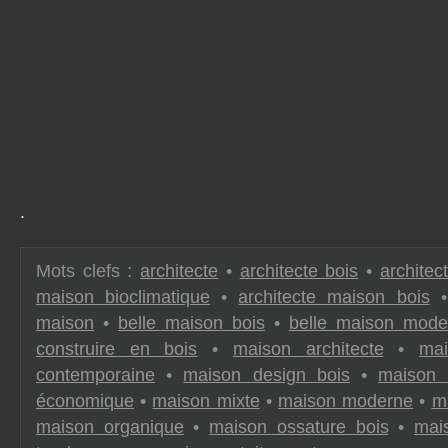
.
Mots clefs :
architecte
•
architecte bois
•
architec
maison bioclimatique
•
architecte maison bois
maison
•
belle maison bois
•
belle maison mode
construire en bois
•
maison architecte
•
mai
contemporaine
•
maison design bois
•
maison 
économique
•
maison mixte
•
maison moderne
•
m
maison organique
•
maison ossature bois
•
mai